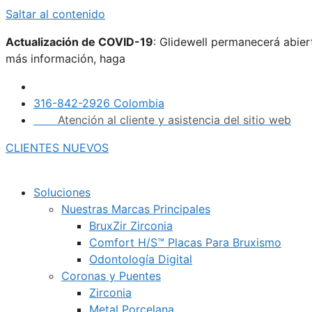
Saltar al contenido
Actualización de COVID-19
: Glidewell permanecerá abie
más información, haga
clic aquí.
316-842-2926 Colombia
Atención al cliente y asistencia del sitio web
CLIENTES NUEVOS
Soluciones
Nuestras Marcas Principales
BruxZir Zirconia
Comfort H/S™ Placas Para Bruxismo
Odontología Digital
Coronas y Puentes
Zirconia
Metal Porcelana