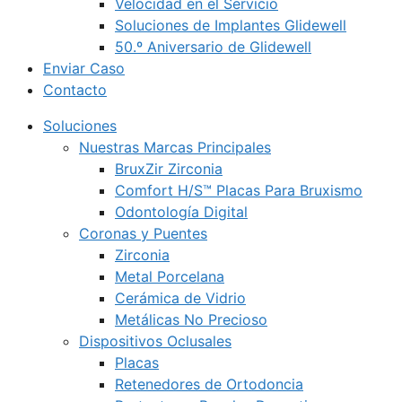
Velocidad en el Servicio
Soluciones de Implantes Glidewell
50.º Aniversario de Glidewell
Enviar Caso
Contacto
Soluciones
Nuestras Marcas Principales
BruxZir Zirconia
Comfort H/S™ Placas Para Bruxismo
Odontología Digital
Coronas y Puentes
Zirconia
Metal Porcelana
Cerámica de Vidrio
Metálicas No Precioso
Dispositivos Oclusales
Placas
Retenedores de Ortodoncia