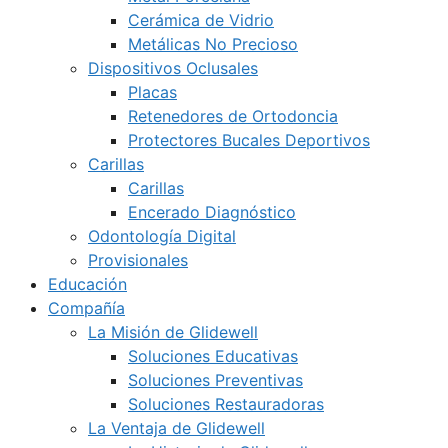
Cerámica de Vidrio
Metálicas No Precioso
Dispositivos Oclusales
Placas
Retenedores de Ortodoncia
Protectores Bucales Deportivos
Carillas
Carillas
Encerado Diagnóstico
Odontología Digital
Provisionales
Educación
Compañía
La Misión de Glidewell
Soluciones Educativas
Soluciones Preventivas
Soluciones Restauradoras
La Ventaja de Glidewell