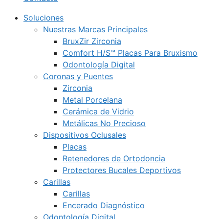
Soluciones
Nuestras Marcas Principales
BruxZir Zirconia
Comfort H/S™ Placas Para Bruxismo
Odontología Digital
Coronas y Puentes
Zirconia
Metal Porcelana
Cerámica de Vidrio
Metálicas No Precioso
Dispositivos Oclusales
Placas
Retenedores de Ortodoncia
Protectores Bucales Deportivos
Carillas
Carillas
Encerado Diagnóstico
Odontología Digital