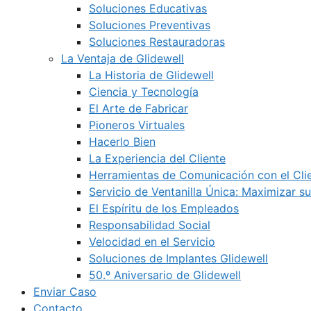
Soluciones Educativas
Soluciones Preventivas
Soluciones Restauradoras
La Ventaja de Glidewell
La Historia de Glidewell
Ciencia y Tecnología
El Arte de Fabricar
Pioneros Virtuales
Hacerlo Bien
La Experiencia del Cliente
Herramientas de Comunicación con el Cli
Servicio de Ventanilla Única: Maximizar su
El Espíritu de los Empleados
Responsabilidad Social
Velocidad en el Servicio
Soluciones de Implantes Glidewell
50.º Aniversario de Glidewell
Enviar Caso
Contacto