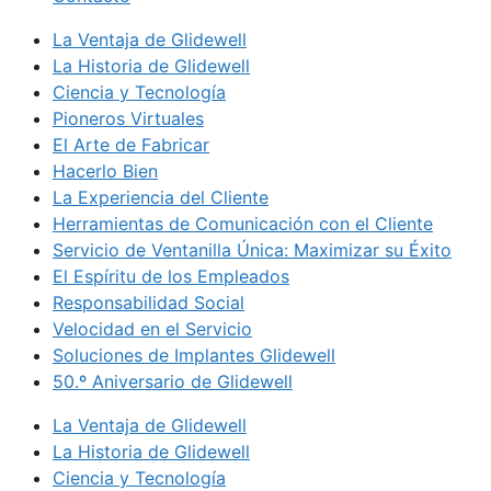
La Ventaja de Glidewell
La Historia de Glidewell
Ciencia y Tecnología
Pioneros Virtuales
El Arte de Fabricar
Hacerlo Bien
La Experiencia del Cliente
Herramientas de Comunicación con el Cliente
Servicio de Ventanilla Única: Maximizar su Éxito
El Espíritu de los Empleados
Responsabilidad Social
Velocidad en el Servicio
Soluciones de Implantes Glidewell
50.º Aniversario de Glidewell
La Ventaja de Glidewell
La Historia de Glidewell
Ciencia y Tecnología