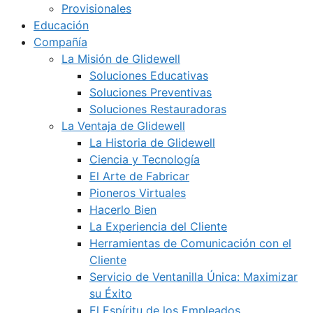
Provisionales
Educación
Compañía
La Misión de Glidewell
Soluciones Educativas
Soluciones Preventivas
Soluciones Restauradoras
La Ventaja de Glidewell
La Historia de Glidewell
Ciencia y Tecnología
El Arte de Fabricar
Pioneros Virtuales
Hacerlo Bien
La Experiencia del Cliente
Herramientas de Comunicación con el
Cliente
Servicio de Ventanilla Única: Maximizar
su Éxito
El Espíritu de los Empleados