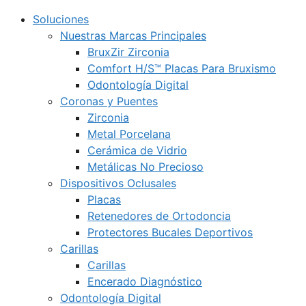
Soluciones
Nuestras Marcas Principales
BruxZir Zirconia
Comfort H/S™ Placas Para Bruxismo
Odontología Digital
Coronas y Puentes
Zirconia
Metal Porcelana
Cerámica de Vidrio
Metálicas No Precioso
Dispositivos Oclusales
Placas
Retenedores de Ortodoncia
Protectores Bucales Deportivos
Carillas
Carillas
Encerado Diagnóstico
Odontología Digital