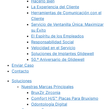
Hacerlo Bien
La Experiencia del Cliente
Herramientas de Comunicación con el
Cliente
Servicio de Ventanilla Única: Maximizar
su Éxito
El Espíritu de los Empleados
Responsabilidad Social
Velocidad en el Servicio
Soluciones de Implantes Glidewell
50.º Aniversario de Glidewell
Enviar Caso
Contacto
Soluciones
Nuestras Marcas Principales
BruxZir Zirconia
Comfort H/S™ Placas Para Bruxismo
Odontología Digital