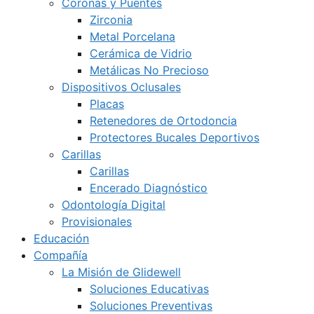
Coronas y Puentes
Zirconia
Metal Porcelana
Cerámica de Vidrio
Metálicas No Precioso
Dispositivos Oclusales
Placas
Retenedores de Ortodoncia
Protectores Bucales Deportivos
Carillas
Carillas
Encerado Diagnóstico
Odontología Digital
Provisionales
Educación
Compañía
La Misión de Glidewell
Soluciones Educativas
Soluciones Preventivas