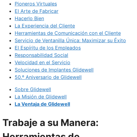
Pioneros Virtuales
El Arte de Fabricar
Hacerlo Bien
La Experiencia del Cliente
Herramientas de Comunicación con el Cliente
Servicio de Ventanilla Única: Maximizar su Éxito
El Espíritu de los Empleados
Responsabilidad Social
Velocidad en el Servicio
Soluciones de Implantes Glidewell
50.º Aniversario de Glidewell
Sobre Glidewell
La Misión de Glidewell
La Ventaja de Glidewell
Trabaje a su Manera:
Herramientas de