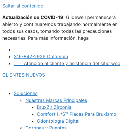
Saltar al contenido
Actualización de COVID-19
: Glidewell permanecerá
abierto y continuaremos trabajando normalmente en
todos sus casos, tomando todas las precauciones
necesarias. Para más información, haga
clic aquí.
316-842-2926 Colombia
Atención al cliente y asistencia del sitio web
CLIENTES NUEVOS
Soluciones
Nuestras Marcas Principales
BruxZir Zirconia
Comfort H/S™ Placas Para Bruxismo
Odontología Digital
Coronas y Puentes