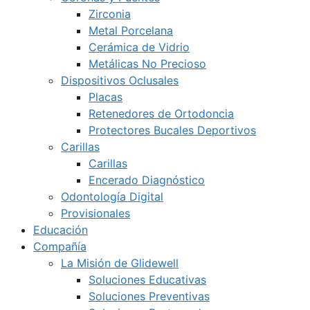
Zirconia
Metal Porcelana
Cerámica de Vidrio
Metálicas No Precioso
Dispositivos Oclusales
Placas
Retenedores de Ortodoncia
Protectores Bucales Deportivos
Carillas
Carillas
Encerado Diagnóstico
Odontología Digital
Provisionales
Educación
Compañía
La Misión de Glidewell
Soluciones Educativas
Soluciones Preventivas