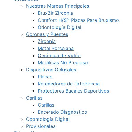
Nuestras Marcas Principales
BruxZir Zirconia
Comfort H/S™ Placas Para Bruxismo
Odontología Digital
Coronas y Puentes
Zirconia
Metal Porcelana
Cerámica de Vidrio
Metálicas No Precioso
Dispositivos Oclusales
Placas
Retenedores de Ortodoncia
Protectores Bucales Deportivos
Carillas
Carillas
Encerado Diagnóstico
Odontología Digital
Provisionales