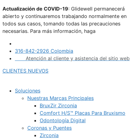
Saltar
Actualización de COVID-19
: Glidewell permanecerá
al
abierto y continuaremos trabajando normalmente en
contenido
todos sus casos, tomando todas las precauciones
necesarias. Para más información, haga
clic aquí.
316-842-2926 Colombia
Atención al cliente y asistencia del sitio web
CLIENTES NUEVOS
Soluciones
Nuestras Marcas Principales
BruxZir Zirconia
Comfort H/S™ Placas Para Bruxismo
Odontología Digital
Coronas y Puentes
Zirconia