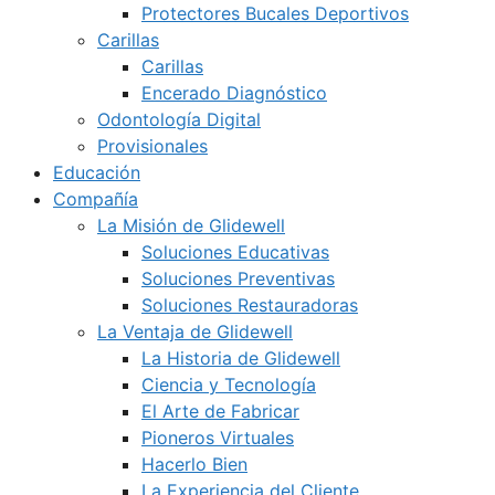
Protectores Bucales Deportivos
Carillas
Carillas
Encerado Diagnóstico
Odontología Digital
Provisionales
Educación
Compañía
La Misión de Glidewell
Soluciones Educativas
Soluciones Preventivas
Soluciones Restauradoras
La Ventaja de Glidewell
La Historia de Glidewell
Ciencia y Tecnología
El Arte de Fabricar
Pioneros Virtuales
Hacerlo Bien
La Experiencia del Cliente