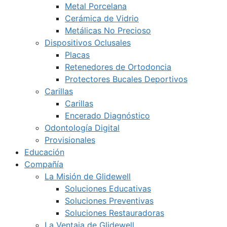
Metal Porcelana
Cerámica de Vidrio
Metálicas No Precioso
Dispositivos Oclusales
Placas
Retenedores de Ortodoncia
Protectores Bucales Deportivos
Carillas
Carillas
Encerado Diagnóstico
Odontología Digital
Provisionales
Educación
Compañía
La Misión de Glidewell
Soluciones Educativas
Soluciones Preventivas
Soluciones Restauradoras
La Ventaja de Glidewell