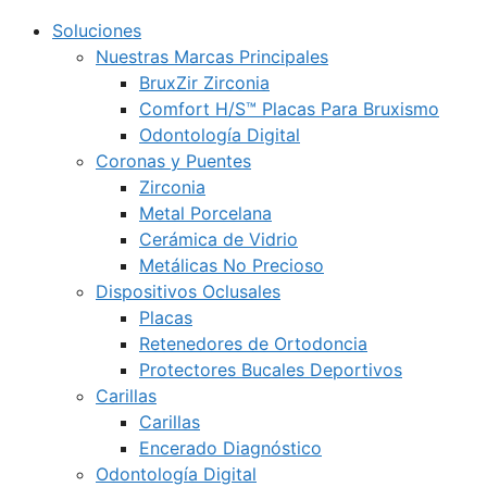
Soluciones
Nuestras Marcas Principales
BruxZir Zirconia
Comfort H/S™ Placas Para Bruxismo
Odontología Digital
Coronas y Puentes
Zirconia
Metal Porcelana
Cerámica de Vidrio
Metálicas No Precioso
Dispositivos Oclusales
Placas
Retenedores de Ortodoncia
Protectores Bucales Deportivos
Carillas
Carillas
Encerado Diagnóstico
Odontología Digital