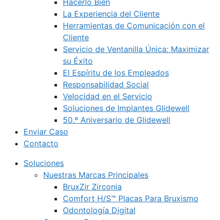
Hacerlo Bien
La Experiencia del Cliente
Herramientas de Comunicación con el
Cliente
Servicio de Ventanilla Única: Maximizar
su Éxito
El Espíritu de los Empleados
Responsabilidad Social
Velocidad en el Servicio
Soluciones de Implantes Glidewell
50.º Aniversario de Glidewell
Enviar Caso
Contacto
Soluciones
Nuestras Marcas Principales
BruxZir Zirconia
Comfort H/S™ Placas Para Bruxismo
Odontología Digital