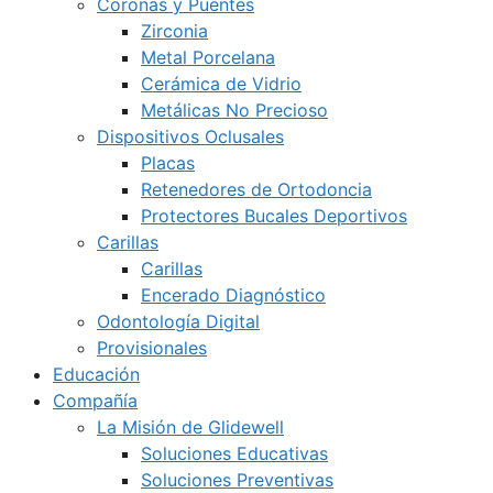
Coronas y Puentes
Zirconia
Metal Porcelana
Cerámica de Vidrio
Metálicas No Precioso
Dispositivos Oclusales
Placas
Retenedores de Ortodoncia
Protectores Bucales Deportivos
Carillas
Carillas
Encerado Diagnóstico
Odontología Digital
Provisionales
Educación
Compañía
La Misión de Glidewell
Soluciones Educativas
Soluciones Preventivas