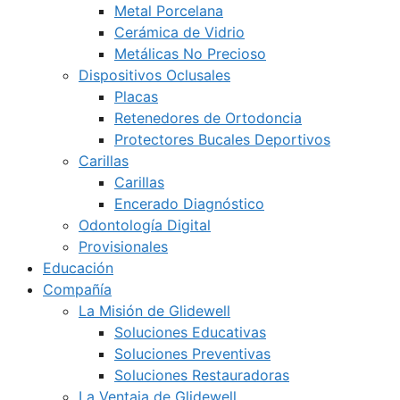
Metal Porcelana
Cerámica de Vidrio
Metálicas No Precioso
Dispositivos Oclusales
Placas
Retenedores de Ortodoncia
Protectores Bucales Deportivos
Carillas
Carillas
Encerado Diagnóstico
Odontología Digital
Provisionales
Educación
Compañía
La Misión de Glidewell
Soluciones Educativas
Soluciones Preventivas
Soluciones Restauradoras
La Ventaja de Glidewell