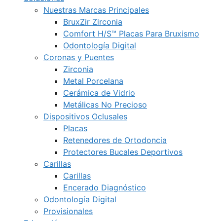
Nuestras Marcas Principales
BruxZir Zirconia
Comfort H/S™ Placas Para Bruxismo
Odontología Digital
Coronas y Puentes
Zirconia
Metal Porcelana
Cerámica de Vidrio
Metálicas No Precioso
Dispositivos Oclusales
Placas
Retenedores de Ortodoncia
Protectores Bucales Deportivos
Carillas
Carillas
Encerado Diagnóstico
Odontología Digital
Provisionales