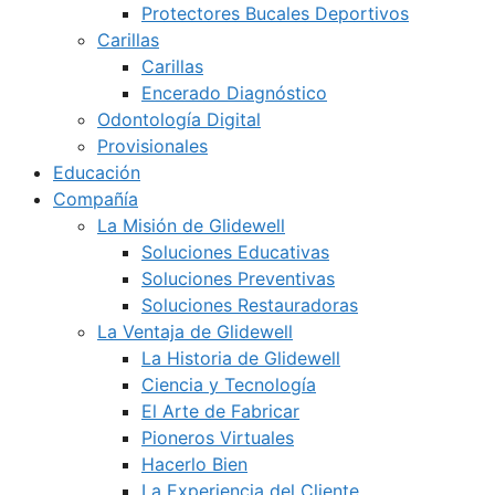
Protectores Bucales Deportivos
Carillas
Carillas
Encerado Diagnóstico
Odontología Digital
Provisionales
Educación
Compañía
La Misión de Glidewell
Soluciones Educativas
Soluciones Preventivas
Soluciones Restauradoras
La Ventaja de Glidewell
La Historia de Glidewell
Ciencia y Tecnología
El Arte de Fabricar
Pioneros Virtuales
Hacerlo Bien
La Experiencia del Cliente