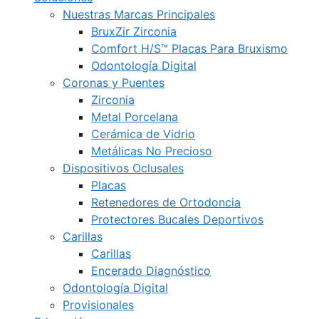
Nuestras Marcas Principales
BruxZir Zirconia
Comfort H/S™ Placas Para Bruxismo
Odontología Digital
Coronas y Puentes
Zirconia
Metal Porcelana
Cerámica de Vidrio
Metálicas No Precioso
Dispositivos Oclusales
Placas
Retenedores de Ortodoncia
Protectores Bucales Deportivos
Carillas
Carillas
Encerado Diagnóstico
Odontología Digital
Provisionales