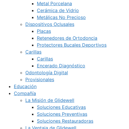
Metal Porcelana
Cerámica de Vidrio
Metálicas No Precioso
Dispositivos Oclusales
Placas
Retenedores de Ortodoncia
Protectores Bucales Deportivos
Carillas
Carillas
Encerado Diagnóstico
Odontología Digital
Provisionales
Educación
Compañía
La Misión de Glidewell
Soluciones Educativas
Soluciones Preventivas
Soluciones Restauradoras
La Ventaja de Glidewell