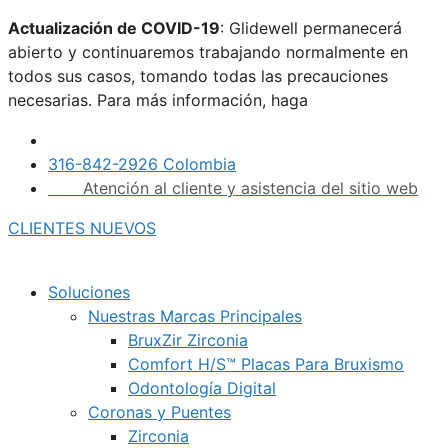
Saltar
Actualización de COVID-19
: Glidewell permanecerá
al
abierto y continuaremos trabajando normalmente en
contenido
todos sus casos, tomando todas las precauciones
necesarias. Para más información, haga
clic aquí.
316-842-2926 Colombia
Atención al cliente y asistencia del sitio web
CLIENTES NUEVOS
Soluciones
Nuestras Marcas Principales
BruxZir Zirconia
Comfort H/S™ Placas Para Bruxismo
Odontología Digital
Coronas y Puentes
Zirconia