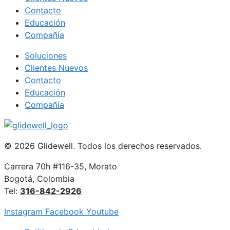
Contacto
Educación
Compañía
Soluciones
Clientes Nuevos
Contacto
Educación
Compañía
© 2026 Glidewell. Todos los derechos reservados.
Carrera 70h #116-35, Morato
Bogotá, Colombia
Tel:
316-842-2926
Instagram
Facebook
Youtube