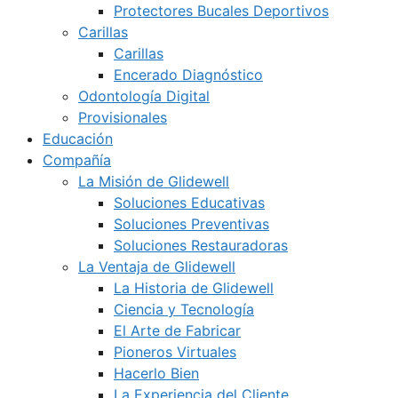
Protectores Bucales Deportivos
Carillas
Carillas
Encerado Diagnóstico
Odontología Digital
Provisionales
Educación
Compañía
La Misión de Glidewell
Soluciones Educativas
Soluciones Preventivas
Soluciones Restauradoras
La Ventaja de Glidewell
La Historia de Glidewell
Ciencia y Tecnología
El Arte de Fabricar
Pioneros Virtuales
Hacerlo Bien
La Experiencia del Cliente