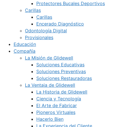
Protectores Bucales Deportivos
Carillas
Carillas
Encerado Diagnóstico
Odontología Digital
Provisionales
Educación
Compañía
La Misión de Glidewell
Soluciones Educativas
Soluciones Preventivas
Soluciones Restauradoras
La Ventaja de Glidewell
La Historia de Glidewell
Ciencia y Tecnología
El Arte de Fabricar
Pioneros Virtuales
Hacerlo Bien
La Experiencia del Cliente