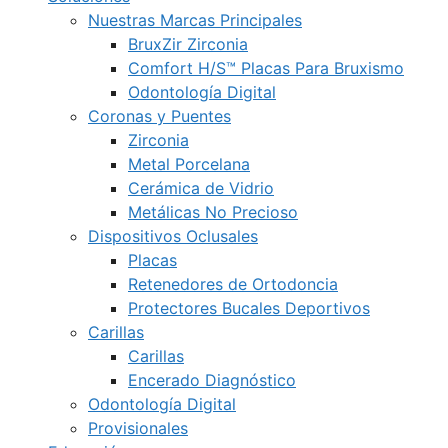
Nuestras Marcas Principales
BruxZir Zirconia
Comfort H/S™ Placas Para Bruxismo
Odontología Digital
Coronas y Puentes
Zirconia
Metal Porcelana
Cerámica de Vidrio
Metálicas No Precioso
Dispositivos Oclusales
Placas
Retenedores de Ortodoncia
Protectores Bucales Deportivos
Carillas
Carillas
Encerado Diagnóstico
Odontología Digital
Provisionales