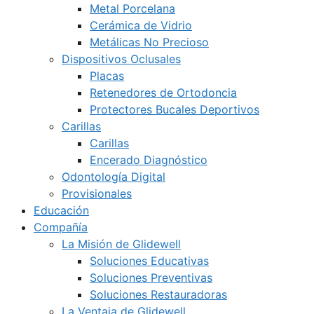
Metal Porcelana
Cerámica de Vidrio
Metálicas No Precioso
Dispositivos Oclusales
Placas
Retenedores de Ortodoncia
Protectores Bucales Deportivos
Carillas
Carillas
Encerado Diagnóstico
Odontología Digital
Provisionales
Educación
Compañía
La Misión de Glidewell
Soluciones Educativas
Soluciones Preventivas
Soluciones Restauradoras
La Ventaja de Glidewell