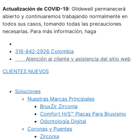
Saltar
Actualización de COVID-19
: Glidewell permanecerá
al
abierto y continuaremos trabajando normalmente en
contenido
todos sus casos, tomando todas las precauciones
necesarias. Para más información, haga
clic aquí.
316-842-2926 Colombia
Atención al cliente y asistencia del sitio web
CLIENTES NUEVOS
Soluciones
Nuestras Marcas Principales
BruxZir Zirconia
Comfort H/S™ Placas Para Bruxismo
Odontología Digital
Coronas y Puentes
Zirconia