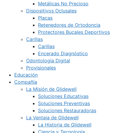
Metálicas No Precioso
Dispositivos Oclusales
Placas
Retenedores de Ortodoncia
Protectores Bucales Deportivos
Carillas
Carillas
Encerado Diagnóstico
Odontología Digital
Provisionales
Educación
Compañía
La Misión de Glidewell
Soluciones Educativas
Soluciones Preventivas
Soluciones Restauradoras
La Ventaja de Glidewell
La Historia de Glidewell
Ciencia y Tecnología