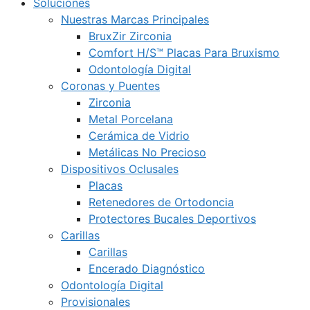
Soluciones
Nuestras Marcas Principales
BruxZir Zirconia
Comfort H/S™ Placas Para Bruxismo
Odontología Digital
Coronas y Puentes
Zirconia
Metal Porcelana
Cerámica de Vidrio
Metálicas No Precioso
Dispositivos Oclusales
Placas
Retenedores de Ortodoncia
Protectores Bucales Deportivos
Carillas
Carillas
Encerado Diagnóstico
Odontología Digital
Provisionales