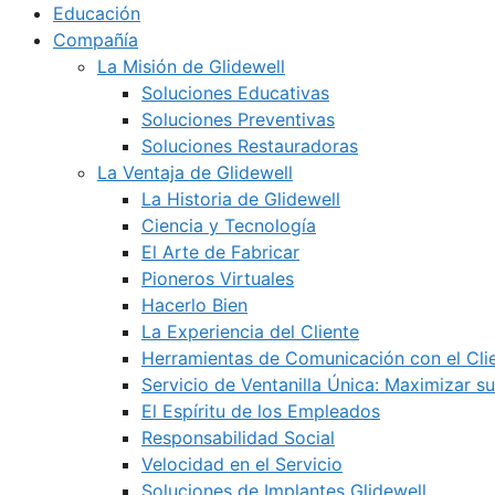
Educación
Compañía
La Misión de Glidewell
Soluciones Educativas
Soluciones Preventivas
Soluciones Restauradoras
La Ventaja de Glidewell
La Historia de Glidewell
Ciencia y Tecnología
El Arte de Fabricar
Pioneros Virtuales
Hacerlo Bien
La Experiencia del Cliente
Herramientas de Comunicación con el Cli
Servicio de Ventanilla Única: Maximizar su
El Espíritu de los Empleados
Responsabilidad Social
Velocidad en el Servicio
Soluciones de Implantes Glidewell