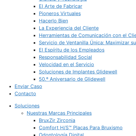
El Arte de Fabricar
Pioneros Virtuales
Hacerlo Bien
La Experiencia del Cliente
Herramientas de Comunicación con el Cli
Servicio de Ventanilla Única: Maximizar su
El Espíritu de los Empleados
Responsabilidad Social
Velocidad en el Servicio
Soluciones de Implantes Glidewell
50.º Aniversario de Glidewell
Enviar Caso
Contacto
Soluciones
Nuestras Marcas Principales
BruxZir Zirconia
Comfort H/S™ Placas Para Bruxismo
Odontología Digital