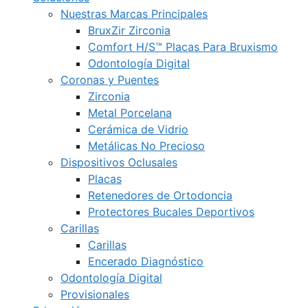
Nuestras Marcas Principales
BruxZir Zirconia
Comfort H/S™ Placas Para Bruxismo
Odontología Digital
Coronas y Puentes
Zirconia
Metal Porcelana
Cerámica de Vidrio
Metálicas No Precioso
Dispositivos Oclusales
Placas
Retenedores de Ortodoncia
Protectores Bucales Deportivos
Carillas
Carillas
Encerado Diagnóstico
Odontología Digital
Provisionales