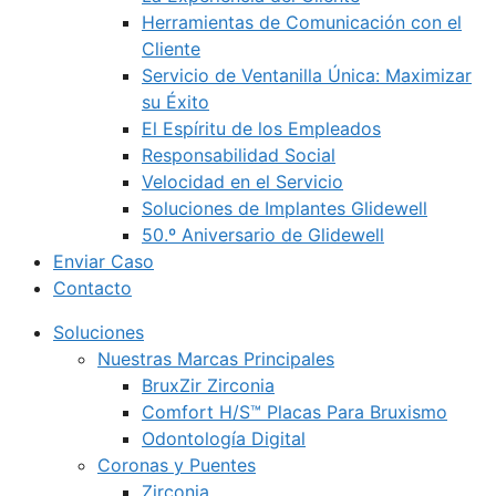
Herramientas de Comunicación con el
Cliente
Servicio de Ventanilla Única: Maximizar
su Éxito
El Espíritu de los Empleados
Responsabilidad Social
Velocidad en el Servicio
Soluciones de Implantes Glidewell
50.º Aniversario de Glidewell
Enviar Caso
Contacto
Soluciones
Nuestras Marcas Principales
BruxZir Zirconia
Comfort H/S™ Placas Para Bruxismo
Odontología Digital
Coronas y Puentes
Zirconia