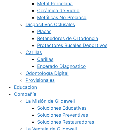
Metal Porcelana
Cerámica de Vidrio
Metálicas No Precioso
Dispositivos Oclusales
Placas
Retenedores de Ortodoncia
Protectores Bucales Deportivos
Carillas
Carillas
Encerado Diagnóstico
Odontología Digital
Provisionales
Educación
Compañía
La Misión de Glidewell
Soluciones Educativas
Soluciones Preventivas
Soluciones Restauradoras
La Ventaja de Glidewell