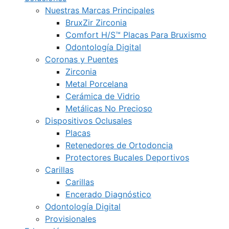
Nuestras Marcas Principales
BruxZir Zirconia
Comfort H/S™ Placas Para Bruxismo
Odontología Digital
Coronas y Puentes
Zirconia
Metal Porcelana
Cerámica de Vidrio
Metálicas No Precioso
Dispositivos Oclusales
Placas
Retenedores de Ortodoncia
Protectores Bucales Deportivos
Carillas
Carillas
Encerado Diagnóstico
Odontología Digital
Provisionales