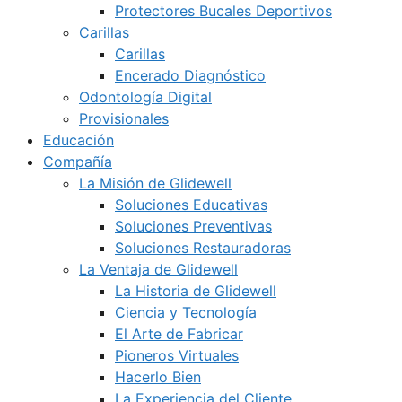
Protectores Bucales Deportivos
Carillas
Carillas
Encerado Diagnóstico
Odontología Digital
Provisionales
Educación
Compañía
La Misión de Glidewell
Soluciones Educativas
Soluciones Preventivas
Soluciones Restauradoras
La Ventaja de Glidewell
La Historia de Glidewell
Ciencia y Tecnología
El Arte de Fabricar
Pioneros Virtuales
Hacerlo Bien
La Experiencia del Cliente