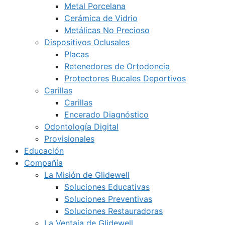
Metal Porcelana
Cerámica de Vidrio
Metálicas No Precioso
Dispositivos Oclusales
Placas
Retenedores de Ortodoncia
Protectores Bucales Deportivos
Carillas
Carillas
Encerado Diagnóstico
Odontología Digital
Provisionales
Educación
Compañía
La Misión de Glidewell
Soluciones Educativas
Soluciones Preventivas
Soluciones Restauradoras
La Ventaja de Glidewell