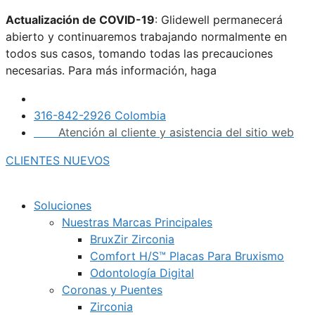
Saltar
Actualización de COVID-19
: Glidewell permanecerá
al
abierto y continuaremos trabajando normalmente en
contenido
todos sus casos, tomando todas las precauciones
necesarias. Para más información, haga
clic aquí.
316-842-2926 Colombia
Atención al cliente y asistencia del sitio web
CLIENTES NUEVOS
Soluciones
Nuestras Marcas Principales
BruxZir Zirconia
Comfort H/S™ Placas Para Bruxismo
Odontología Digital
Coronas y Puentes
Zirconia