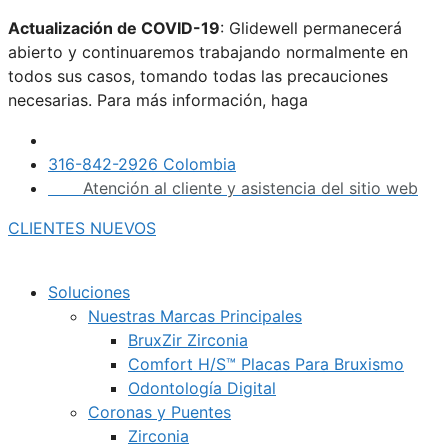
Saltar
Actualización de COVID-19
: Glidewell permanecerá
al
abierto y continuaremos trabajando normalmente en
contenido
todos sus casos, tomando todas las precauciones
necesarias. Para más información, haga
clic aquí.
316-842-2926 Colombia
Atención al cliente y asistencia del sitio web
CLIENTES NUEVOS
Soluciones
Nuestras Marcas Principales
BruxZir Zirconia
Comfort H/S™ Placas Para Bruxismo
Odontología Digital
Coronas y Puentes
Zirconia