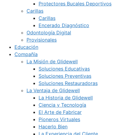
Protectores Bucales Deportivos
Carillas
Carillas
Encerado Diagnóstico
Odontología Digital
Provisionales
Educación
Compañía
La Misión de Glidewell
Soluciones Educativas
Soluciones Preventivas
Soluciones Restauradoras
La Ventaja de Glidewell
La Historia de Glidewell
Ciencia y Tecnología
El Arte de Fabricar
Pioneros Virtuales
Hacerlo Bien
La Experiencia del Cliente