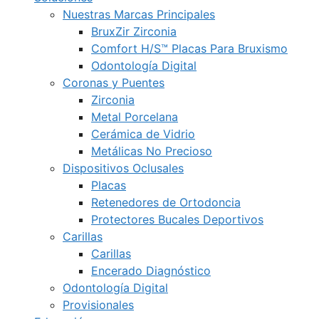
Nuestras Marcas Principales
BruxZir Zirconia
Comfort H/S™ Placas Para Bruxismo
Odontología Digital
Coronas y Puentes
Zirconia
Metal Porcelana
Cerámica de Vidrio
Metálicas No Precioso
Dispositivos Oclusales
Placas
Retenedores de Ortodoncia
Protectores Bucales Deportivos
Carillas
Carillas
Encerado Diagnóstico
Odontología Digital
Provisionales