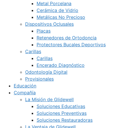
Metal Porcelana
Cerámica de Vidrio
Metálicas No Precioso
Dispositivos Oclusales
Placas
Retenedores de Ortodoncia
Protectores Bucales Deportivos
Carillas
Carillas
Encerado Diagnóstico
Odontología Digital
Provisionales
Educación
Compañía
La Misión de Glidewell
Soluciones Educativas
Soluciones Preventivas
Soluciones Restauradoras
La Ventaja de Glidewell