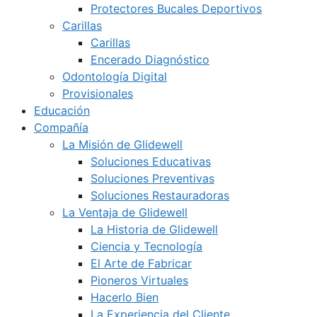
Protectores Bucales Deportivos
Carillas
Carillas
Encerado Diagnóstico
Odontología Digital
Provisionales
Educación
Compañía
La Misión de Glidewell
Soluciones Educativas
Soluciones Preventivas
Soluciones Restauradoras
La Ventaja de Glidewell
La Historia de Glidewell
Ciencia y Tecnología
El Arte de Fabricar
Pioneros Virtuales
Hacerlo Bien
La Experiencia del Cliente