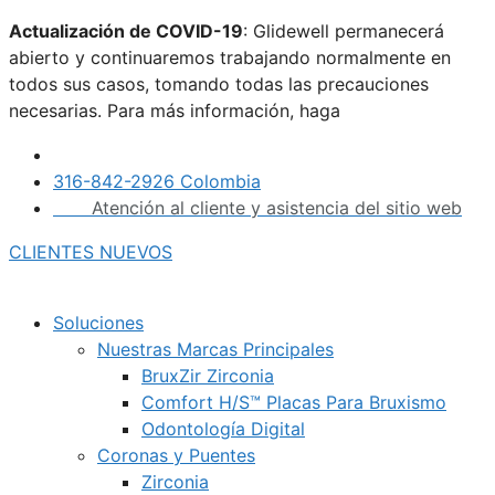
Saltar
Actualización de COVID-19
: Glidewell permanecerá
al
abierto y continuaremos trabajando normalmente en
contenido
todos sus casos, tomando todas las precauciones
necesarias. Para más información, haga
clic aquí.
316-842-2926 Colombia
Atención al cliente y asistencia del sitio web
CLIENTES NUEVOS
Soluciones
Nuestras Marcas Principales
BruxZir Zirconia
Comfort H/S™ Placas Para Bruxismo
Odontología Digital
Coronas y Puentes
Zirconia