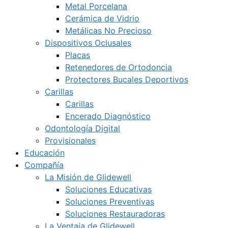
Metal Porcelana
Cerámica de Vidrio
Metálicas No Precioso
Dispositivos Oclusales
Placas
Retenedores de Ortodoncia
Protectores Bucales Deportivos
Carillas
Carillas
Encerado Diagnóstico
Odontología Digital
Provisionales
Educación
Compañía
La Misión de Glidewell
Soluciones Educativas
Soluciones Preventivas
Soluciones Restauradoras
La Ventaja de Glidewell