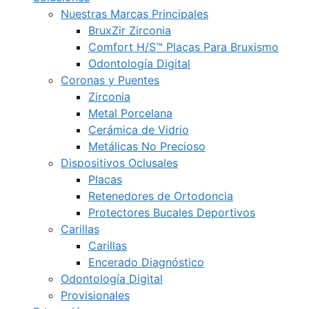
Nuestras Marcas Principales
BruxZir Zirconia
Comfort H/S™ Placas Para Bruxismo
Odontología Digital
Coronas y Puentes
Zirconia
Metal Porcelana
Cerámica de Vidrio
Metálicas No Precioso
Dispositivos Oclusales
Placas
Retenedores de Ortodoncia
Protectores Bucales Deportivos
Carillas
Carillas
Encerado Diagnóstico
Odontología Digital
Provisionales