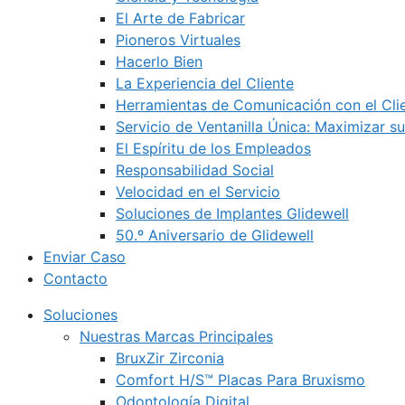
El Arte de Fabricar
Pioneros Virtuales
Hacerlo Bien
La Experiencia del Cliente
Herramientas de Comunicación con el Cli
Servicio de Ventanilla Única: Maximizar su
El Espíritu de los Empleados
Responsabilidad Social
Velocidad en el Servicio
Soluciones de Implantes Glidewell
50.º Aniversario de Glidewell
Enviar Caso
Contacto
Soluciones
Nuestras Marcas Principales
BruxZir Zirconia
Comfort H/S™ Placas Para Bruxismo
Odontología Digital