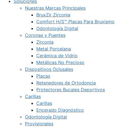
Soluciones
Nuestras Marcas Principales
BruxZir Zirconia
Comfort H/S™ Placas Para Bruxismo
Odontología Digital
Coronas y Puentes
Zirconia
Metal Porcelana
Cerámica de Vidrio
Metálicas No Precioso
Dispositivos Oclusales
Placas
Retenedores de Ortodoncia
Protectores Bucales Deportivos
Carillas
Carillas
Encerado Diagnóstico
Odontología Digital
Provisionales