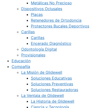
Metálicas No Precioso
Dispositivos Oclusales
Placas
Retenedores de Ortodoncia
Protectores Bucales Deportivos
Carillas
Carillas
Encerado Diagnóstico
Odontología Digital
Provisionales
Educación
Compañía
La Misión de Glidewell
Soluciones Educativas
Soluciones Preventivas
Soluciones Restauradoras
La Ventaja de Glidewell
La Historia de Glidewell
Ciencia y Tecnología