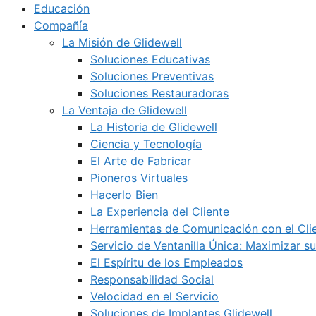
Educación
Compañía
La Misión de Glidewell
Soluciones Educativas
Soluciones Preventivas
Soluciones Restauradoras
La Ventaja de Glidewell
La Historia de Glidewell
Ciencia y Tecnología
El Arte de Fabricar
Pioneros Virtuales
Hacerlo Bien
La Experiencia del Cliente
Herramientas de Comunicación con el Cli
Servicio de Ventanilla Única: Maximizar su
El Espíritu de los Empleados
Responsabilidad Social
Velocidad en el Servicio
Soluciones de Implantes Glidewell