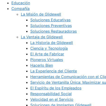
Educación
Compañía
La Misión de Glidewell
Soluciones Educativas
Soluciones Preventivas
Soluciones Restauradoras
La Ventaja de Glidewell
La Historia de Glidewell
Ciencia y Tecnología
El Arte de Fabricar
Pioneros Virtuales
Hacerlo Bien
La Experiencia del Cliente
Herramientas de Comunicación con el Cli
Servicio de Ventanilla Única: Maximizar su
El Espíritu de los Empleados
Responsabilidad Social
Velocidad en el Servicio
Soluciones de Implantes Glidewell