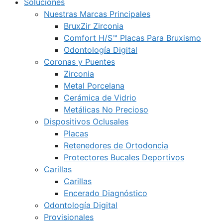
Soluciones
Nuestras Marcas Principales
BruxZir Zirconia
Comfort H/S™ Placas Para Bruxismo
Odontología Digital
Coronas y Puentes
Zirconia
Metal Porcelana
Cerámica de Vidrio
Metálicas No Precioso
Dispositivos Oclusales
Placas
Retenedores de Ortodoncia
Protectores Bucales Deportivos
Carillas
Carillas
Encerado Diagnóstico
Odontología Digital
Provisionales