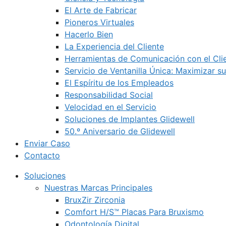
El Arte de Fabricar
Pioneros Virtuales
Hacerlo Bien
La Experiencia del Cliente
Herramientas de Comunicación con el Cli
Servicio de Ventanilla Única: Maximizar su
El Espíritu de los Empleados
Responsabilidad Social
Velocidad en el Servicio
Soluciones de Implantes Glidewell
50.º Aniversario de Glidewell
Enviar Caso
Contacto
Soluciones
Nuestras Marcas Principales
BruxZir Zirconia
Comfort H/S™ Placas Para Bruxismo
Odontología Digital