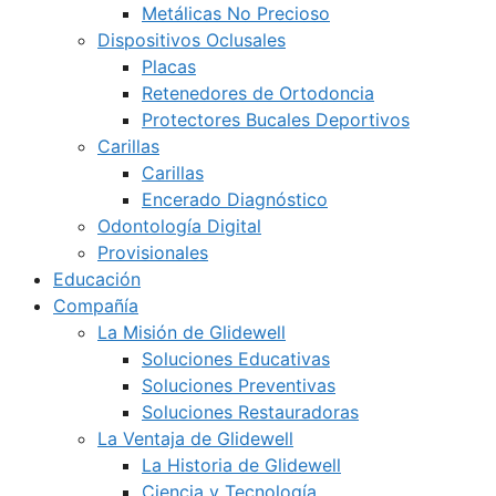
Metálicas No Precioso
Dispositivos Oclusales
Placas
Retenedores de Ortodoncia
Protectores Bucales Deportivos
Carillas
Carillas
Encerado Diagnóstico
Odontología Digital
Provisionales
Educación
Compañía
La Misión de Glidewell
Soluciones Educativas
Soluciones Preventivas
Soluciones Restauradoras
La Ventaja de Glidewell
La Historia de Glidewell
Ciencia y Tecnología