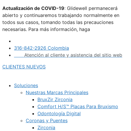
Saltar
Actualización de COVID-19
: Glidewell permanecerá
al
abierto y continuaremos trabajando normalmente en
contenido
todos sus casos, tomando todas las precauciones
necesarias. Para más información, haga
clic aquí.
316-842-2926 Colombia
Atención al cliente y asistencia del sitio web
CLIENTES NUEVOS
Soluciones
Nuestras Marcas Principales
BruxZir Zirconia
Comfort H/S™ Placas Para Bruxismo
Odontología Digital
Coronas y Puentes
Zirconia