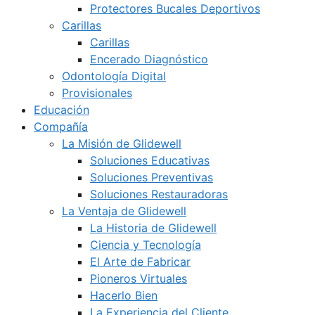
Protectores Bucales Deportivos
Carillas
Carillas
Encerado Diagnóstico
Odontología Digital
Provisionales
Educación
Compañía
La Misión de Glidewell
Soluciones Educativas
Soluciones Preventivas
Soluciones Restauradoras
La Ventaja de Glidewell
La Historia de Glidewell
Ciencia y Tecnología
El Arte de Fabricar
Pioneros Virtuales
Hacerlo Bien
La Experiencia del Cliente