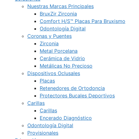
Nuestras Marcas Principales
BruxZir Zirconia
Comfort H/S™ Placas Para Bruxismo
Odontología Digital
Coronas y Puentes
Zirconia
Metal Porcelana
Cerámica de Vidrio
Metálicas No Precioso
Dispositivos Oclusales
Placas
Retenedores de Ortodoncia
Protectores Bucales Deportivos
Carillas
Carillas
Encerado Diagnóstico
Odontología Digital
Provisionales