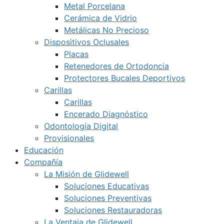
Metal Porcelana
Cerámica de Vidrio
Metálicas No Precioso
Dispositivos Oclusales
Placas
Retenedores de Ortodoncia
Protectores Bucales Deportivos
Carillas
Carillas
Encerado Diagnóstico
Odontología Digital
Provisionales
Educación
Compañía
La Misión de Glidewell
Soluciones Educativas
Soluciones Preventivas
Soluciones Restauradoras
La Ventaja de Glidewell