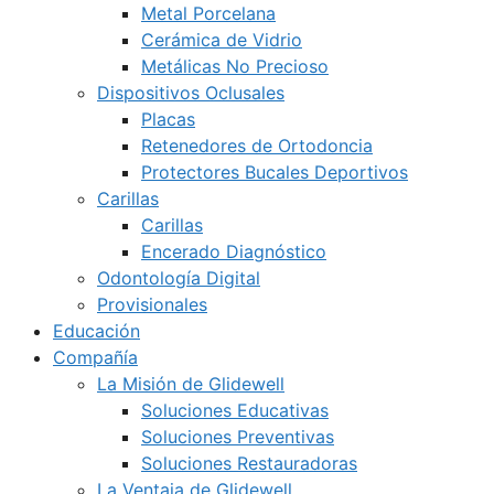
Metal Porcelana
Cerámica de Vidrio
Metálicas No Precioso
Dispositivos Oclusales
Placas
Retenedores de Ortodoncia
Protectores Bucales Deportivos
Carillas
Carillas
Encerado Diagnóstico
Odontología Digital
Provisionales
Educación
Compañía
La Misión de Glidewell
Soluciones Educativas
Soluciones Preventivas
Soluciones Restauradoras
La Ventaja de Glidewell