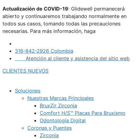
Saltar
Actualización de COVID-19
: Glidewell permanecerá
al
abierto y continuaremos trabajando normalmente en
contenido
todos sus casos, tomando todas las precauciones
necesarias. Para más información, haga
clic aquí.
316-842-2926 Colombia
Atención al cliente y asistencia del sitio web
CLIENTES NUEVOS
Soluciones
Nuestras Marcas Principales
BruxZir Zirconia
Comfort H/S™ Placas Para Bruxismo
Odontología Digital
Coronas y Puentes
Zirconia