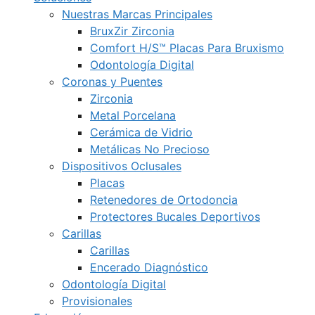
Nuestras Marcas Principales
BruxZir Zirconia
Comfort H/S™ Placas Para Bruxismo
Odontología Digital
Coronas y Puentes
Zirconia
Metal Porcelana
Cerámica de Vidrio
Metálicas No Precioso
Dispositivos Oclusales
Placas
Retenedores de Ortodoncia
Protectores Bucales Deportivos
Carillas
Carillas
Encerado Diagnóstico
Odontología Digital
Provisionales