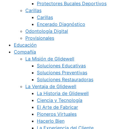
Protectores Bucales Deportivos
Carillas
Carillas
Encerado Diagnóstico
Odontología Digital
Provisionales
Educación
Compañía
La Misión de Glidewell
Soluciones Educativas
Soluciones Preventivas
Soluciones Restauradoras
La Ventaja de Glidewell
La Historia de Glidewell
Ciencia y Tecnología
El Arte de Fabricar
Pioneros Virtuales
Hacerlo Bien
La Experiencia del Cliente