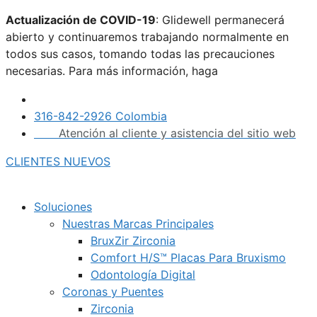
Saltar
Actualización de COVID-19
: Glidewell permanecerá
al
abierto y continuaremos trabajando normalmente en
contenido
todos sus casos, tomando todas las precauciones
necesarias. Para más información, haga
clic aquí.
316-842-2926 Colombia
Atención al cliente y asistencia del sitio web
CLIENTES NUEVOS
Soluciones
Nuestras Marcas Principales
BruxZir Zirconia
Comfort H/S™ Placas Para Bruxismo
Odontología Digital
Coronas y Puentes
Zirconia