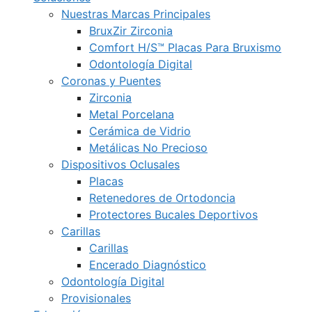
Nuestras Marcas Principales
BruxZir Zirconia
Comfort H/S™ Placas Para Bruxismo
Odontología Digital
Coronas y Puentes
Zirconia
Metal Porcelana
Cerámica de Vidrio
Metálicas No Precioso
Dispositivos Oclusales
Placas
Retenedores de Ortodoncia
Protectores Bucales Deportivos
Carillas
Carillas
Encerado Diagnóstico
Odontología Digital
Provisionales