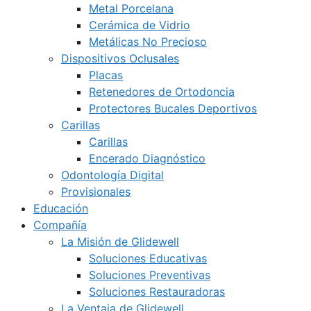
Metal Porcelana
Cerámica de Vidrio
Metálicas No Precioso
Dispositivos Oclusales
Placas
Retenedores de Ortodoncia
Protectores Bucales Deportivos
Carillas
Carillas
Encerado Diagnóstico
Odontología Digital
Provisionales
Educación
Compañía
La Misión de Glidewell
Soluciones Educativas
Soluciones Preventivas
Soluciones Restauradoras
La Ventaja de Glidewell