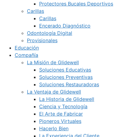
Protectores Bucales Deportivos
Carillas
Carillas
Encerado Diagnóstico
Odontología Digital
Provisionales
Educación
Compañía
La Misión de Glidewell
Soluciones Educativas
Soluciones Preventivas
Soluciones Restauradoras
La Ventaja de Glidewell
La Historia de Glidewell
Ciencia y Tecnología
El Arte de Fabricar
Pioneros Virtuales
Hacerlo Bien
La Experiencia del Cliente