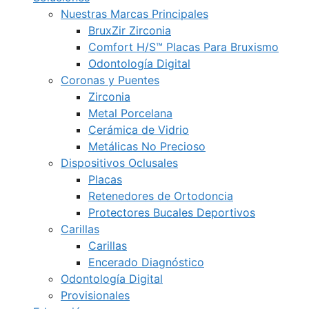
Nuestras Marcas Principales
BruxZir Zirconia
Comfort H/S™ Placas Para Bruxismo
Odontología Digital
Coronas y Puentes
Zirconia
Metal Porcelana
Cerámica de Vidrio
Metálicas No Precioso
Dispositivos Oclusales
Placas
Retenedores de Ortodoncia
Protectores Bucales Deportivos
Carillas
Carillas
Encerado Diagnóstico
Odontología Digital
Provisionales