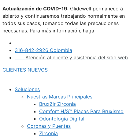
Saltar
Actualización de COVID-19
: Glidewell permanecerá
al
abierto y continuaremos trabajando normalmente en
contenido
todos sus casos, tomando todas las precauciones
necesarias. Para más información, haga
clic aquí.
316-842-2926 Colombia
Atención al cliente y asistencia del sitio web
CLIENTES NUEVOS
Soluciones
Nuestras Marcas Principales
BruxZir Zirconia
Comfort H/S™ Placas Para Bruxismo
Odontología Digital
Coronas y Puentes
Zirconia