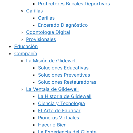
Protectores Bucales Deportivos
Carillas
Carillas
Encerado Diagnóstico
Odontología Digital
Provisionales
Educación
Compañía
La Misión de Glidewell
Soluciones Educativas
Soluciones Preventivas
Soluciones Restauradoras
La Ventaja de Glidewell
La Historia de Glidewell
Ciencia y Tecnología
El Arte de Fabricar
Pioneros Virtuales
Hacerlo Bien
La Experiencia del Cliente