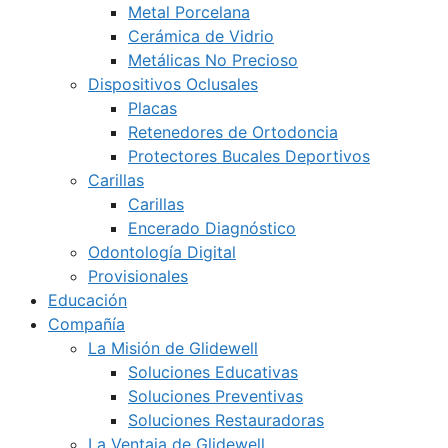
Metal Porcelana
Cerámica de Vidrio
Metálicas No Precioso
Dispositivos Oclusales
Placas
Retenedores de Ortodoncia
Protectores Bucales Deportivos
Carillas
Carillas
Encerado Diagnóstico
Odontología Digital
Provisionales
Educación
Compañía
La Misión de Glidewell
Soluciones Educativas
Soluciones Preventivas
Soluciones Restauradoras
La Ventaja de Glidewell