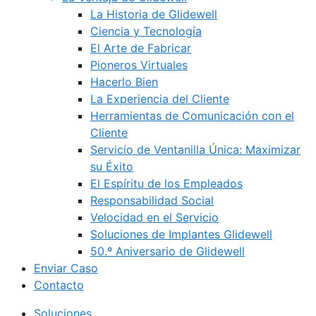
La Historia de Glidewell
Ciencia y Tecnología
El Arte de Fabricar
Pioneros Virtuales
Hacerlo Bien
La Experiencia del Cliente
Herramientas de Comunicación con el
Cliente
Servicio de Ventanilla Única: Maximizar
su Éxito
El Espíritu de los Empleados
Responsabilidad Social
Velocidad en el Servicio
Soluciones de Implantes Glidewell
50.º Aniversario de Glidewell
Enviar Caso
Contacto
Soluciones