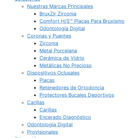
Nuestras Marcas Principales
BruxZir Zirconia
Comfort H/S™ Placas Para Bruxismo
Odontología Digital
Coronas y Puentes
Zirconia
Metal Porcelana
Cerámica de Vidrio
Metálicas No Precioso
Dispositivos Oclusales
Placas
Retenedores de Ortodoncia
Protectores Bucales Deportivos
Carillas
Carillas
Encerado Diagnóstico
Odontología Digital
Provisionales