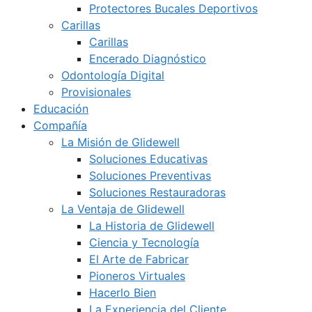
Protectores Bucales Deportivos
Carillas
Carillas
Encerado Diagnóstico
Odontología Digital
Provisionales
Educación
Compañía
La Misión de Glidewell
Soluciones Educativas
Soluciones Preventivas
Soluciones Restauradoras
La Ventaja de Glidewell
La Historia de Glidewell
Ciencia y Tecnología
El Arte de Fabricar
Pioneros Virtuales
Hacerlo Bien
La Experiencia del Cliente