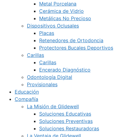
Metal Porcelana
Cerámica de Vidrio
Metálicas No Precioso
Dispositivos Oclusales
Placas
Retenedores de Ortodoncia
Protectores Bucales Deportivos
Carillas
Carillas
Encerado Diagnóstico
Odontología Digital
Provisionales
Educación
Compañía
La Misión de Glidewell
Soluciones Educativas
Soluciones Preventivas
Soluciones Restauradoras
La Ventaja de Glidewell