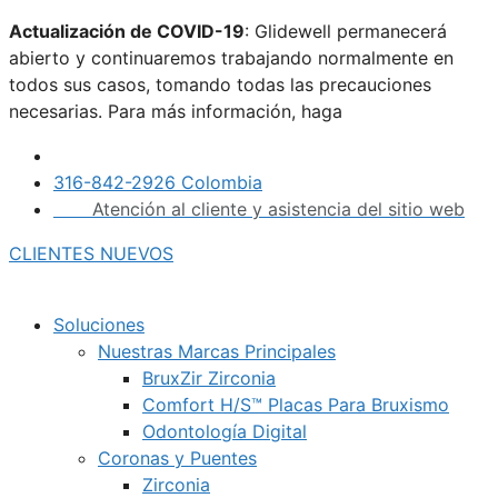
Saltar
Actualización de COVID-19
: Glidewell permanecerá
al
abierto y continuaremos trabajando normalmente en
contenido
todos sus casos, tomando todas las precauciones
necesarias. Para más información, haga
clic aquí.
316-842-2926 Colombia
Atención al cliente y asistencia del sitio web
CLIENTES NUEVOS
Soluciones
Nuestras Marcas Principales
BruxZir Zirconia
Comfort H/S™ Placas Para Bruxismo
Odontología Digital
Coronas y Puentes
Zirconia