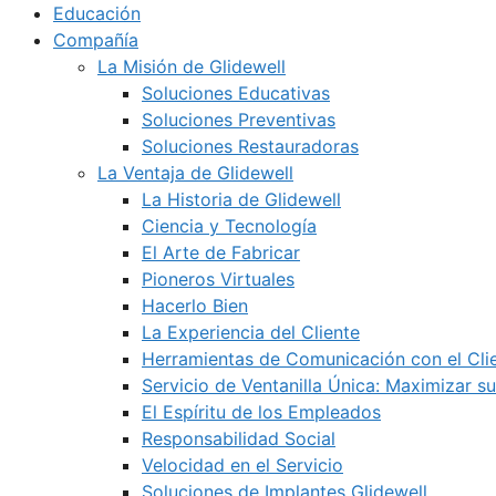
Educación
Compañía
La Misión de Glidewell
Soluciones Educativas
Soluciones Preventivas
Soluciones Restauradoras
La Ventaja de Glidewell
La Historia de Glidewell
Ciencia y Tecnología
El Arte de Fabricar
Pioneros Virtuales
Hacerlo Bien
La Experiencia del Cliente
Herramientas de Comunicación con el Cli
Servicio de Ventanilla Única: Maximizar su
El Espíritu de los Empleados
Responsabilidad Social
Velocidad en el Servicio
Soluciones de Implantes Glidewell