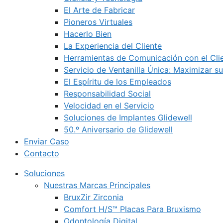
El Arte de Fabricar
Pioneros Virtuales
Hacerlo Bien
La Experiencia del Cliente
Herramientas de Comunicación con el Cli
Servicio de Ventanilla Única: Maximizar su
El Espíritu de los Empleados
Responsabilidad Social
Velocidad en el Servicio
Soluciones de Implantes Glidewell
50.º Aniversario de Glidewell
Enviar Caso
Contacto
Soluciones
Nuestras Marcas Principales
BruxZir Zirconia
Comfort H/S™ Placas Para Bruxismo
Odontología Digital