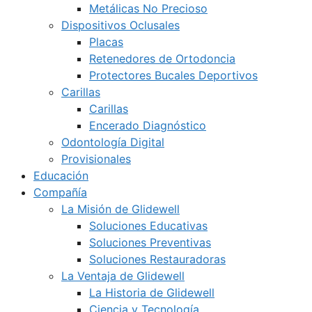
Metálicas No Precioso
Dispositivos Oclusales
Placas
Retenedores de Ortodoncia
Protectores Bucales Deportivos
Carillas
Carillas
Encerado Diagnóstico
Odontología Digital
Provisionales
Educación
Compañía
La Misión de Glidewell
Soluciones Educativas
Soluciones Preventivas
Soluciones Restauradoras
La Ventaja de Glidewell
La Historia de Glidewell
Ciencia y Tecnología