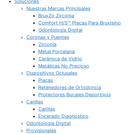
Soluciones
Nuestras Marcas Principales
BruxZir Zirconia
Comfort H/S™ Placas Para Bruxismo
Odontología Digital
Coronas y Puentes
Zirconia
Metal Porcelana
Cerámica de Vidrio
Metálicas No Precioso
Dispositivos Oclusales
Placas
Retenedores de Ortodoncia
Protectores Bucales Deportivos
Carillas
Carillas
Encerado Diagnóstico
Odontología Digital
Provisionales