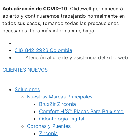
Saltar
Actualización de COVID-19
: Glidewell permanecerá
al
abierto y continuaremos trabajando normalmente en
contenido
todos sus casos, tomando todas las precauciones
necesarias. Para más información, haga
clic aquí.
316-842-2926 Colombia
Atención al cliente y asistencia del sitio web
CLIENTES NUEVOS
Soluciones
Nuestras Marcas Principales
BruxZir Zirconia
Comfort H/S™ Placas Para Bruxismo
Odontología Digital
Coronas y Puentes
Zirconia