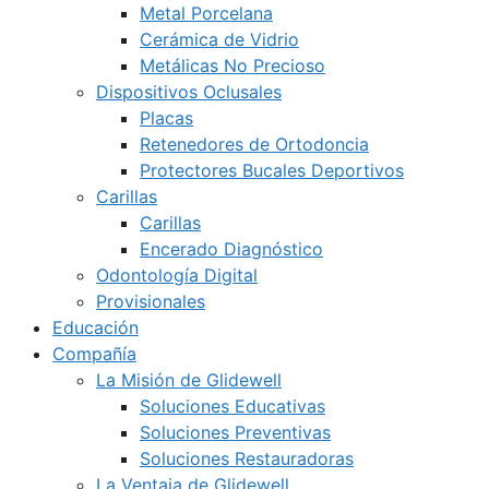
Metal Porcelana
Cerámica de Vidrio
Metálicas No Precioso
Dispositivos Oclusales
Placas
Retenedores de Ortodoncia
Protectores Bucales Deportivos
Carillas
Carillas
Encerado Diagnóstico
Odontología Digital
Provisionales
Educación
Compañía
La Misión de Glidewell
Soluciones Educativas
Soluciones Preventivas
Soluciones Restauradoras
La Ventaja de Glidewell