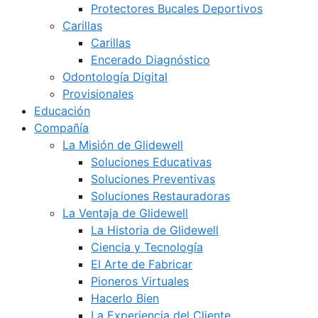
Protectores Bucales Deportivos
Carillas
Carillas
Encerado Diagnóstico
Odontología Digital
Provisionales
Educación
Compañía
La Misión de Glidewell
Soluciones Educativas
Soluciones Preventivas
Soluciones Restauradoras
La Ventaja de Glidewell
La Historia de Glidewell
Ciencia y Tecnología
El Arte de Fabricar
Pioneros Virtuales
Hacerlo Bien
La Experiencia del Cliente