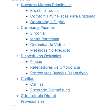
Nuestras Marcas Principales
BruxZir Zirconia
Comfort H/S™ Placas Para Bruxismo
Odontología Digital
Coronas y Puentes
Zirconia
Metal Porcelana
Cerámica de Vidrio
Metálicas No Precioso
Dispositivos Oclusales
Placas
Retenedores de Ortodoncia
Protectores Bucales Deportivos
Carillas
Carillas
Encerado Diagnóstico
Odontología Digital
Provisionales