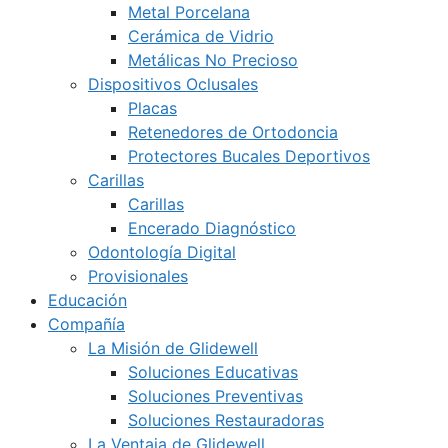
Metal Porcelana
Cerámica de Vidrio
Metálicas No Precioso
Dispositivos Oclusales
Placas
Retenedores de Ortodoncia
Protectores Bucales Deportivos
Carillas
Carillas
Encerado Diagnóstico
Odontología Digital
Provisionales
Educación
Compañía
La Misión de Glidewell
Soluciones Educativas
Soluciones Preventivas
Soluciones Restauradoras
La Ventaja de Glidewell