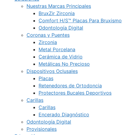
Nuestras Marcas Principales
BruxZir Zirconia
Comfort H/S™ Placas Para Bruxismo
Odontología Digital
Coronas y Puentes
Zirconia
Metal Porcelana
Cerámica de Vidrio
Metálicas No Precioso
Dispositivos Oclusales
Placas
Retenedores de Ortodoncia
Protectores Bucales Deportivos
Carillas
Carillas
Encerado Diagnóstico
Odontología Digital
Provisionales