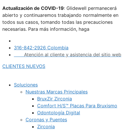
Saltar
Actualización de COVID-19
: Glidewell permanecerá
al
abierto y continuaremos trabajando normalmente en
contenido
todos sus casos, tomando todas las precauciones
necesarias. Para más información, haga
clic aquí.
316-842-2926 Colombia
Atención al cliente y asistencia del sitio web
CLIENTES NUEVOS
Soluciones
Nuestras Marcas Principales
BruxZir Zirconia
Comfort H/S™ Placas Para Bruxismo
Odontología Digital
Coronas y Puentes
Zirconia