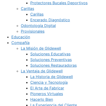
Protectores Bucales Deportivos
Carillas
Carillas
Encerado Diagnóstico
Odontología Digital
Provisionales
Educación
Compañía
La Misión de Glidewell
Soluciones Educativas
Soluciones Preventivas
Soluciones Restauradoras
La Ventaja de Glidewell
La Historia de Glidewell
Ciencia y Tecnología
El Arte de Fabricar
Pioneros Virtuales
Hacerlo Bien
La Experiencia del Cliente