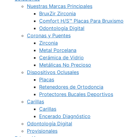
Nuestras Marcas Principales
BruxZir Zirconia
Comfort H/S™ Placas Para Bruxismo
Odontología Digital
Coronas y Puentes
Zirconia
Metal Porcelana
Cerámica de Vidrio
Metálicas No Precioso
Dispositivos Oclusales
Placas
Retenedores de Ortodoncia
Protectores Bucales Deportivos
Carillas
Carillas
Encerado Diagnóstico
Odontología Digital
Provisionales