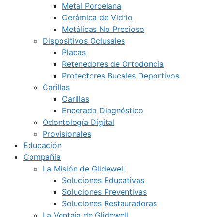
Metal Porcelana
Cerámica de Vidrio
Metálicas No Precioso
Dispositivos Oclusales
Placas
Retenedores de Ortodoncia
Protectores Bucales Deportivos
Carillas
Carillas
Encerado Diagnóstico
Odontología Digital
Provisionales
Educación
Compañía
La Misión de Glidewell
Soluciones Educativas
Soluciones Preventivas
Soluciones Restauradoras
La Ventaja de Glidewell