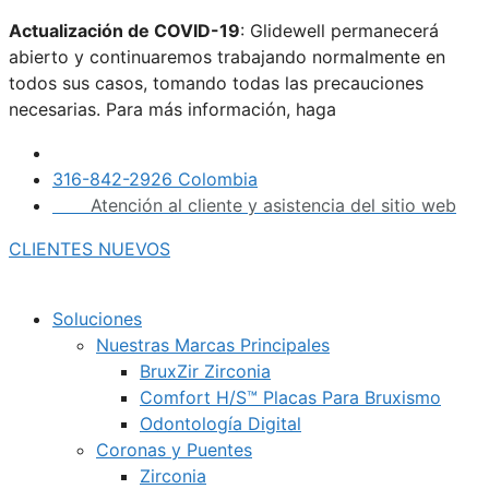
Saltar
Actualización de COVID-19
: Glidewell permanecerá
al
abierto y continuaremos trabajando normalmente en
contenido
todos sus casos, tomando todas las precauciones
necesarias. Para más información, haga
clic aquí.
316-842-2926 Colombia
Atención al cliente y asistencia del sitio web
CLIENTES NUEVOS
Soluciones
Nuestras Marcas Principales
BruxZir Zirconia
Comfort H/S™ Placas Para Bruxismo
Odontología Digital
Coronas y Puentes
Zirconia