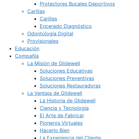
Protectores Bucales Deportivos
Carillas
Carillas
Encerado Diagnóstico
Odontología Digital
Provisionales
Educación
Compañía
La Misión de Glidewell
Soluciones Educativas
Soluciones Preventivas
Soluciones Restauradoras
La Ventaja de Glidewell
La Historia de Glidewell
Ciencia y Tecnología
El Arte de Fabricar
Pioneros Virtuales
Hacerlo Bien
La Experiencia del Cliente