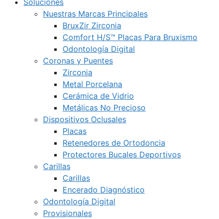
Soluciones
Nuestras Marcas Principales
BruxZir Zirconia
Comfort H/S™ Placas Para Bruxismo
Odontología Digital
Coronas y Puentes
Zirconia
Metal Porcelana
Cerámica de Vidrio
Metálicas No Precioso
Dispositivos Oclusales
Placas
Retenedores de Ortodoncia
Protectores Bucales Deportivos
Carillas
Carillas
Encerado Diagnóstico
Odontología Digital
Provisionales