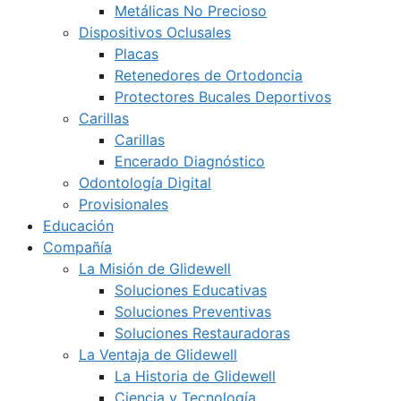
Metálicas No Precioso
Dispositivos Oclusales
Placas
Retenedores de Ortodoncia
Protectores Bucales Deportivos
Carillas
Carillas
Encerado Diagnóstico
Odontología Digital
Provisionales
Educación
Compañía
La Misión de Glidewell
Soluciones Educativas
Soluciones Preventivas
Soluciones Restauradoras
La Ventaja de Glidewell
La Historia de Glidewell
Ciencia y Tecnología