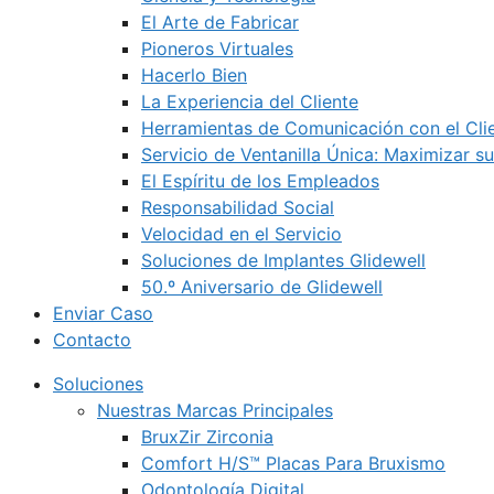
El Arte de Fabricar
Pioneros Virtuales
Hacerlo Bien
La Experiencia del Cliente
Herramientas de Comunicación con el Cli
Servicio de Ventanilla Única: Maximizar su
El Espíritu de los Empleados
Responsabilidad Social
Velocidad en el Servicio
Soluciones de Implantes Glidewell
50.º Aniversario de Glidewell
Enviar Caso
Contacto
Soluciones
Nuestras Marcas Principales
BruxZir Zirconia
Comfort H/S™ Placas Para Bruxismo
Odontología Digital