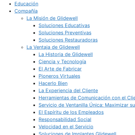
Educación
Compañía
La Misión de Glidewell
Soluciones Educativas
Soluciones Preventivas
Soluciones Restauradoras
La Ventaja de Glidewell
La Historia de Glidewell
Ciencia y Tecnología
El Arte de Fabricar
Pioneros Virtuales
Hacerlo Bien
La Experiencia del Cliente
Herramientas de Comunicación con el Cli
Servicio de Ventanilla Única: Maximizar su
El Espíritu de los Empleados
Responsabilidad Social
Velocidad en el Servicio
Soluciones de Implantes Glidewell