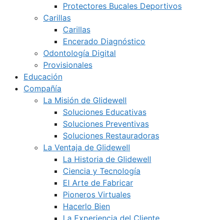
Protectores Bucales Deportivos
Carillas
Carillas
Encerado Diagnóstico
Odontología Digital
Provisionales
Educación
Compañía
La Misión de Glidewell
Soluciones Educativas
Soluciones Preventivas
Soluciones Restauradoras
La Ventaja de Glidewell
La Historia de Glidewell
Ciencia y Tecnología
El Arte de Fabricar
Pioneros Virtuales
Hacerlo Bien
La Experiencia del Cliente