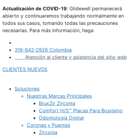
Saltar
Actualización de COVID-19
: Glidewell permanecerá
al
abierto y continuaremos trabajando normalmente en
contenido
todos sus casos, tomando todas las precauciones
necesarias. Para más información, haga
clic aquí.
316-842-2926 Colombia
Atención al cliente y asistencia del sitio web
CLIENTES NUEVOS
Soluciones
Nuestras Marcas Principales
BruxZir Zirconia
Comfort H/S™ Placas Para Bruxismo
Odontología Digital
Coronas y Puentes
Zirconia