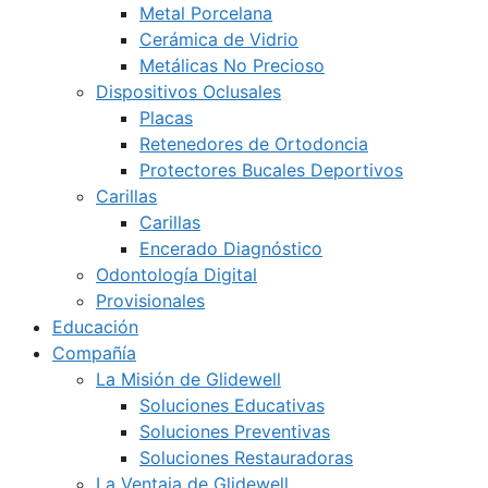
Metal Porcelana
Cerámica de Vidrio
Metálicas No Precioso
Dispositivos Oclusales
Placas
Retenedores de Ortodoncia
Protectores Bucales Deportivos
Carillas
Carillas
Encerado Diagnóstico
Odontología Digital
Provisionales
Educación
Compañía
La Misión de Glidewell
Soluciones Educativas
Soluciones Preventivas
Soluciones Restauradoras
La Ventaja de Glidewell