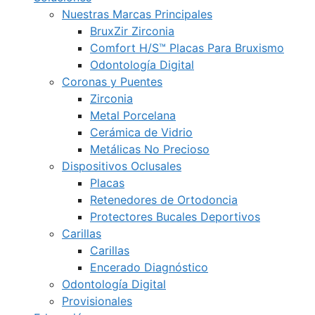
Nuestras Marcas Principales
BruxZir Zirconia
Comfort H/S™ Placas Para Bruxismo
Odontología Digital
Coronas y Puentes
Zirconia
Metal Porcelana
Cerámica de Vidrio
Metálicas No Precioso
Dispositivos Oclusales
Placas
Retenedores de Ortodoncia
Protectores Bucales Deportivos
Carillas
Carillas
Encerado Diagnóstico
Odontología Digital
Provisionales