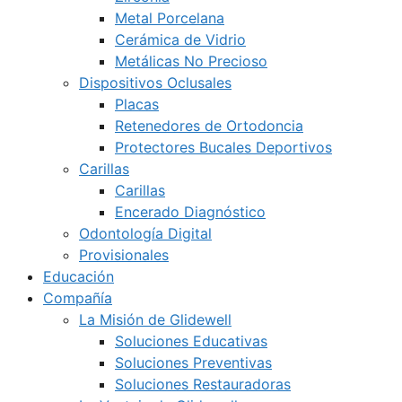
Metal Porcelana
Cerámica de Vidrio
Metálicas No Precioso
Dispositivos Oclusales
Placas
Retenedores de Ortodoncia
Protectores Bucales Deportivos
Carillas
Carillas
Encerado Diagnóstico
Odontología Digital
Provisionales
Educación
Compañía
La Misión de Glidewell
Soluciones Educativas
Soluciones Preventivas
Soluciones Restauradoras