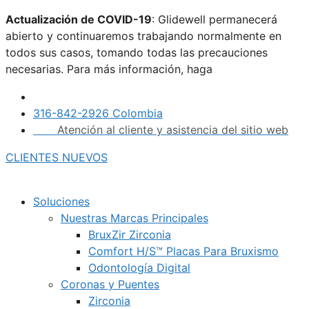
Saltar
Actualización de COVID-19
: Glidewell permanecerá
al
abierto y continuaremos trabajando normalmente en
contenido
todos sus casos, tomando todas las precauciones
necesarias. Para más información, haga
clic aquí.
316-842-2926 Colombia
Atención al cliente y asistencia del sitio web
CLIENTES NUEVOS
Soluciones
Nuestras Marcas Principales
BruxZir Zirconia
Comfort H/S™ Placas Para Bruxismo
Odontología Digital
Coronas y Puentes
Zirconia