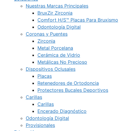
Nuestras Marcas Principales
BruxZir Zirconia
Comfort H/S™ Placas Para Bruxismo
Odontología Digital
Coronas y Puentes
Zirconia
Metal Porcelana
Cerámica de Vidrio
Metálicas No Precioso
Dispositivos Oclusales
Placas
Retenedores de Ortodoncia
Protectores Bucales Deportivos
Carillas
Carillas
Encerado Diagnóstico
Odontología Digital
Provisionales