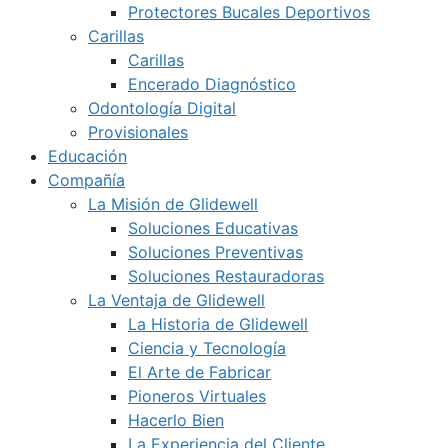
Protectores Bucales Deportivos
Carillas
Carillas
Encerado Diagnóstico
Odontología Digital
Provisionales
Educación
Compañía
La Misión de Glidewell
Soluciones Educativas
Soluciones Preventivas
Soluciones Restauradoras
La Ventaja de Glidewell
La Historia de Glidewell
Ciencia y Tecnología
El Arte de Fabricar
Pioneros Virtuales
Hacerlo Bien
La Experiencia del Cliente