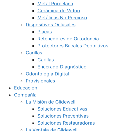
Metal Porcelana
Cerámica de Vidrio
Metálicas No Precioso
Dispositivos Oclusales
Placas
Retenedores de Ortodoncia
Protectores Bucales Deportivos
Carillas
Carillas
Encerado Diagnóstico
Odontología Digital
Provisionales
Educación
Compañía
La Misión de Glidewell
Soluciones Educativas
Soluciones Preventivas
Soluciones Restauradoras
La Ventaja de Glidewell